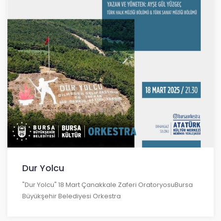
Dur Yolcu
"Dur Yolcu" 18 Mart Çanakkale Zaferi OratoryosuBursa
Büyükşehir Belediyesi Orkestra