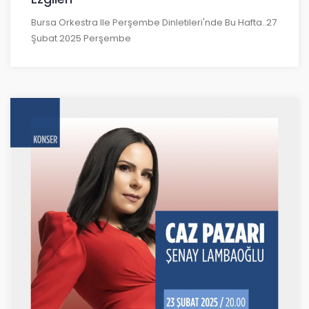
Bursa Orkestra Ile Perşembe Dinletileri'nde Bu Hafta..27
Şubat 2025 Perşembe