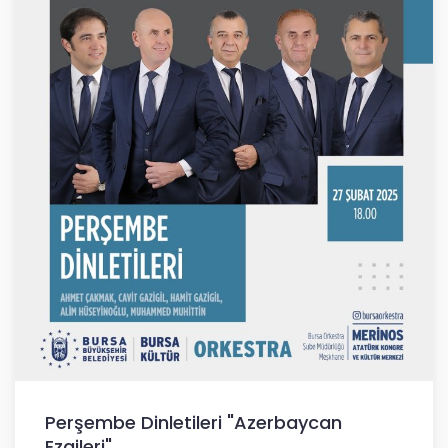
Perşembe Dinletileri "Azerbaycan
Ezgileri"