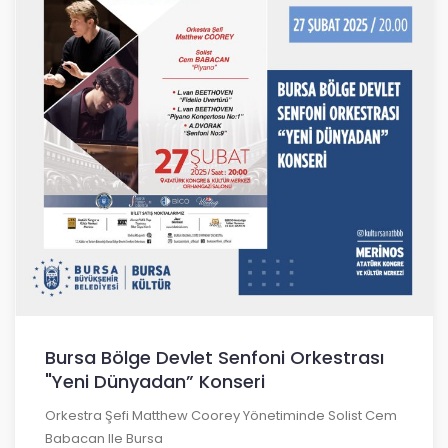
Bursa Bölge Devlet Senfoni Orkestrası
"Yeni Dünyadan” Konseri
Orkestra Şefi Matthew Coorey Yönetiminde Solist Cem
Babacan Ile Bursa