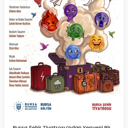
Bursa Şehir Tiyatrosu’ndan Yepyeni Bir