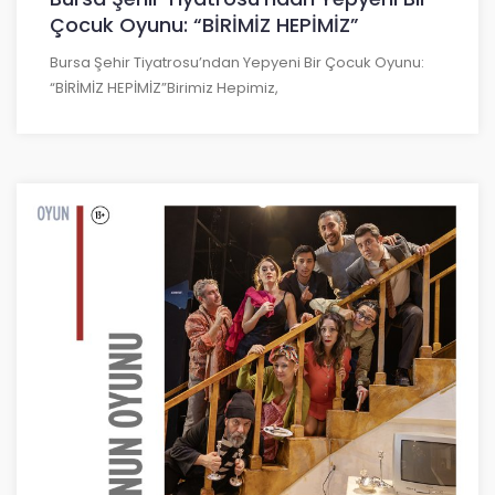
Çocuk Oyunu: “BİRİMİZ HEPİMİZ”
Bursa Şehir Tiyatrosu’ndan Yepyeni Bir Çocuk Oyunu:
“BİRİMİZ HEPİMİZ”Birimiz Hepimiz,