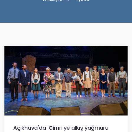
Açıkhava'da 'Cimri'ye alkış yağmuru