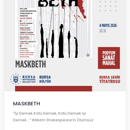
MASKBETH
“İyi Demek Kötü Demek, Kötü Demek Iyi
Demek...” William Shakespeare’in Ölümsüz