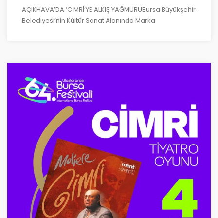
AÇIKHAVA’DA ‘CİMRİ’YE ALKIŞ YAĞMURUBursa Büyükşehir
Belediyesi’nin Kültür Sanat Alanında Marka