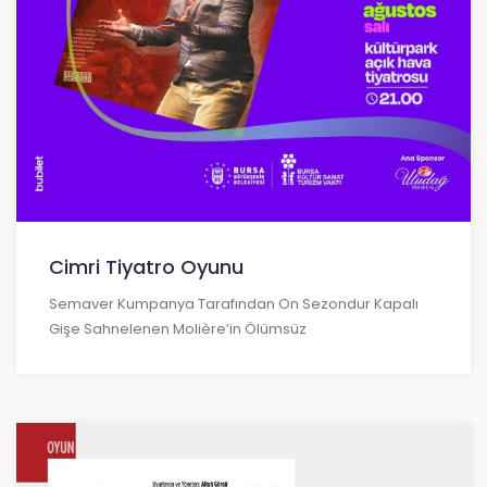
Cimri Tiyatro Oyunu
Semaver Kumpanya Tarafından On Sezondur Kapalı
Gişe Sahnelenen Molière’in Ölümsüz