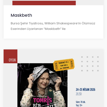
Maskbeth
Bursa Şehir Tiyatrosu, William Shakespeare’in Ölümsüz
Eserinden Uyarlanan “Maskbeth” Ile