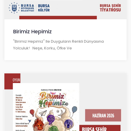
Birimiz Hepimiz
"Birimiz Hepimiz" Ile Duyguların Renkli Dünyasına
Yolculuk! Neşe, Korku, Öfke Ve