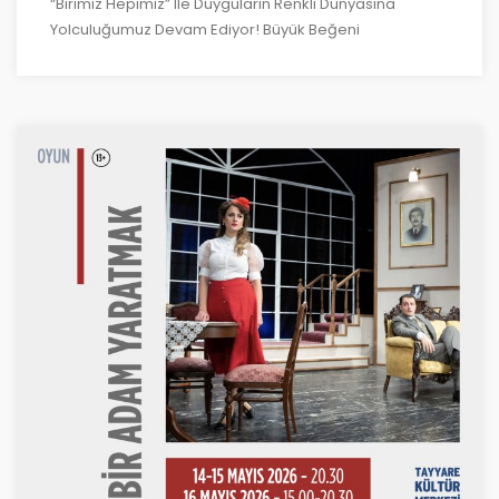
“Birimiz Hepimiz” Ile Duyguların Renkli Dünyasına
Yolculuğumuz Devam Ediyor! Büyük Beğeni