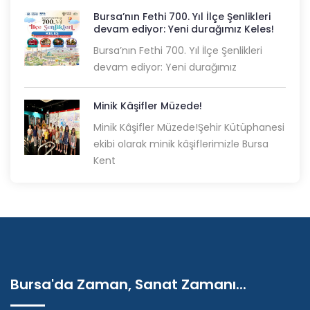
Bursa’nın Fethi 700. Yıl İlçe Şenlikleri
devam ediyor: Yeni durağımız Keles!
Bursa’nın Fethi 700. Yıl İlçe Şenlikleri
devam ediyor: Yeni durağımız
Minik Kâşifler Müzede!
Minik Kâşifler Müzede!Şehir Kütüphanesi
ekibi olarak minik kâşiflerimizle Bursa
Kent
Bursa'da Zaman, Sanat Zamanı...