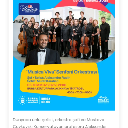
Dünyaca ünlü çellist, orkestra şefi ve Moskova
Çaykovski Konservatuvarı profesörü Aleksander