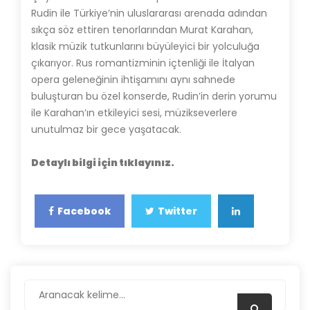
Rudin ile Türkiye’nin uluslararası arenada adından
sıkça söz ettiren tenorlarından Murat Karahan,
klasik müzik tutkunlarını büyüleyici bir yolculuğa
çıkarıyor. Rus romantizminin içtenliği ile İtalyan
opera geleneğinin ihtişamını aynı sahnede
buluşturan bu özel konserde, Rudin’in derin yorumu
ile Karahan’ın etkileyici sesi, müzikseverlere
unutulmaz bir gece yaşatacak.
Detaylı bilgi için tıklayınız.
Facebook
Twitter