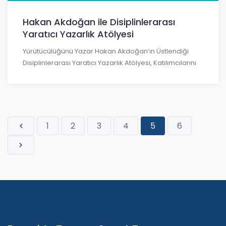
Hakan Akdoğan ile Disiplinlerarası
Yaratıcı Yazarlık Atölyesi
Yürütücülüğünü Yazar Hakan Akdoğan’ın Üstlendiği
Disiplinlerarası Yaratıcı Yazarlık Atölyesi, Katılımcılarını
1
2
3
4
5
6