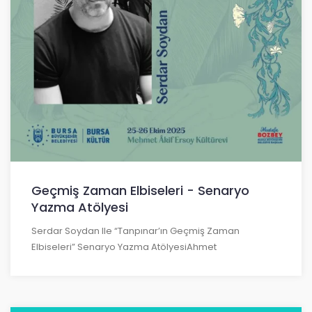
Geçmiş Zaman Elbiseleri - Senaryo
Yazma Atölyesi
Serdar Soydan Ile “Tanpınar’ın Geçmiş Zaman
Elbiseleri” Senaryo Yazma AtölyesiAhmet