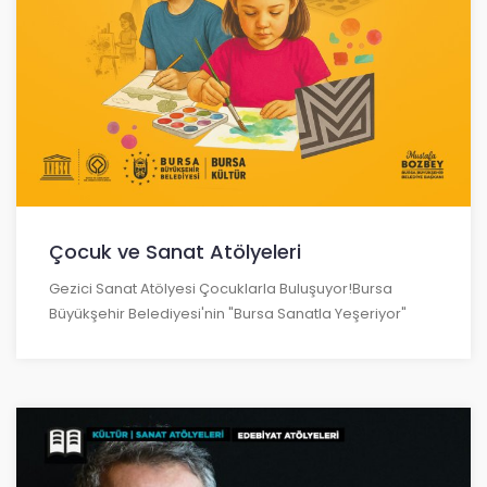
Çocuk ve Sanat Atölyeleri
Gezici Sanat Atölyesi Çocuklarla Buluşuyor!Bursa
Büyükşehir Belediyesi'nin "Bursa Sanatla Yeşeriyor"