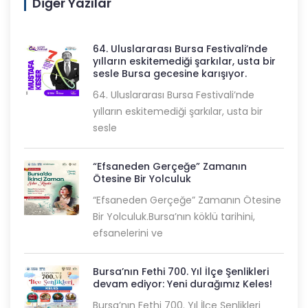
Diğer Yazılar
64. Uluslararası Bursa Festivali’nde
yılların eskitemediği şarkılar, usta bir
sesle Bursa gecesine karışıyor.
64. Uluslararası Bursa Festivali’nde
yılların eskitemediği şarkılar, usta bir
sesle
“Efsaneden Gerçeğe” Zamanın
Ötesine Bir Yolculuk
“Efsaneden Gerçeğe” Zamanın Ötesine
Bir Yolculuk.Bursa’nın köklü tarihini,
efsanelerini ve
Bursa’nın Fethi 700. Yıl İlçe Şenlikleri
devam ediyor: Yeni durağımız Keles!
Bursa’nın Fethi 700. Yıl İlçe Şenlikleri