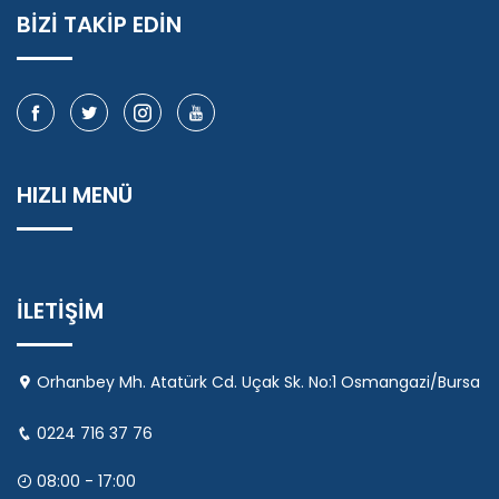
BİZİ TAKİP EDİN
HIZLI MENÜ
İLETİŞİM
Orhanbey Mh. Atatürk Cd. Uçak Sk. No:1 Osmangazi/Bursa
0224 716 37 76
08:00 - 17:00