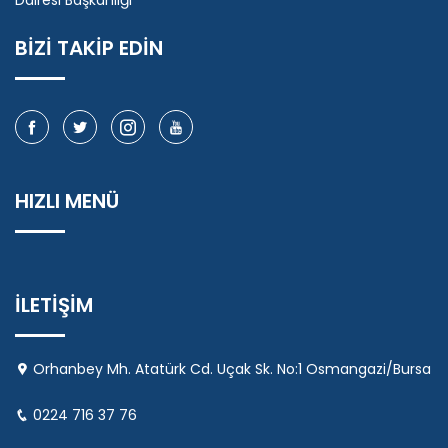
Dairesi Başkanlığı
BİZİ TAKİP EDİN
HIZLI MENÜ
İLETİŞİM
Orhanbey Mh. Atatürk Cd. Uçak Sk. No:1 Osmangazi/Bursa
0224 716 37 76