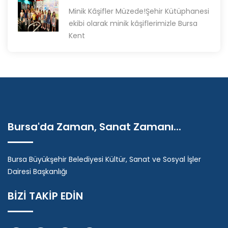
Minik Kâşifler Müzede!Şehir Kütüphanesi
ekibi olarak minik kâşiflerimizle Bursa
Kent
Bursa'da Zaman, Sanat Zamanı...
Bursa Büyükşehir Belediyesi Kültür, Sanat ve Sosyal İşler
Dairesi Başkanlığı
BİZİ TAKİP EDİN