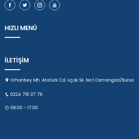
HIZLI MENÜ
İLETİŞİM
Orhanbey Mh. Atatürk Cd. Uçak Sk. No:1 Osmangazi/Bursa
0224 716 37 76
08:00 - 17:00