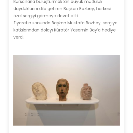
Bursalılarla buluşturmaktan büyük mutluluk
duyduklarını dile getiren Başkan Bozbey, herkesi
özel sergiyi görmeye davet etti.
Ziyaretin sonunda Başkan Mustafa Bozbey, sergiye
katkılarından dolayı Küratör Yasemin Bay’a hediye
verdi.