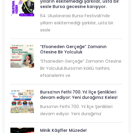
yılların eskitemediği şarkılar, usta bir
sesle Bursa gecesine karışıyor.
64. Uluslararası Bursa Festivali’nde
yılların eskitemediği şarkılar, usta bir
sesle
“Efsaneden Gerçeğe” Zamanın
Ötesine Bir Yolculuk
“Efsaneden Gerçeğe” Zamanın Ötesine
Bir Yolculuk.Bursa’nın köklü tarihini,
efsanelerini ve
Bursa’nın Fethi 700. Yıl İlçe Şenlikleri
devam ediyor: Yeni durağımız Keles!
Bursa’nın Fethi 700. Yıl İlçe Şenlikleri
devam ediyor: Yeni durağımız
Minik Kâşifler Müzede!