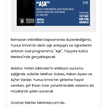
Ramazan etkinlikleri kapsamında düzenlediğimiz,
Yunus Emre'nin derin aşk anlayışını ve öğretilerini
anlatan özel programımız "Aşk", Tayyare Kültür
Merkezi'nde gerçekleşecek.
Anlatıcı Yetkin Dikinciler'in etkileyici sunumu
eşliğinde, solistler Melihat Gülses, Hakan Aysev ve
Ayfer Vardar, Yunus Emre'nin şiirlerine hayat
verirken, şef İhsan Özer yönetimindeki orkestra da
müzikal bir şölen sunacak.
Ücretsiz biletler biletinial.com'da...