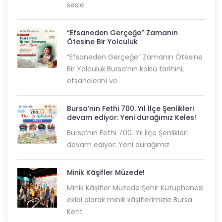
sesle
“Efsaneden Gerçeğe” Zamanın
Ötesine Bir Yolculuk
“Efsaneden Gerçeğe” Zamanın Ötesine
Bir Yolculuk.Bursa’nın köklü tarihini,
efsanelerini ve
Bursa’nın Fethi 700. Yıl İlçe Şenlikleri
devam ediyor: Yeni durağımız Keles!
Bursa’nın Fethi 700. Yıl İlçe Şenlikleri
devam ediyor: Yeni durağımız
Minik Kâşifler Müzede!
Minik Kâşifler Müzede!Şehir Kütüphanesi
ekibi olarak minik kâşiflerimizle Bursa
Kent