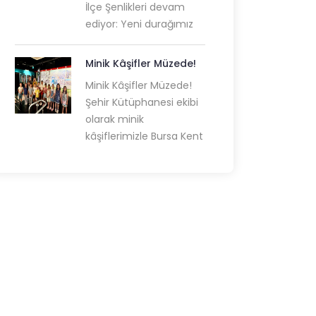
İlçe Şenlikleri devam
ediyor: Yeni durağımız
Minik Kâşifler Müzede!
Minik Kâşifler Müzede!
Şehir Kütüphanesi ekibi
olarak minik
kâşiflerimizle Bursa Kent