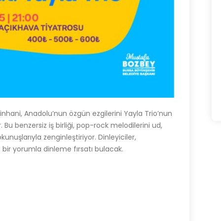
Pinhani, Anadolu’nun özgün ezgilerini Yayla Trio’nun
Bu benzersiz iş birliği, pop-rock melodilerini ud,
nuşlarıyla zenginleştiriyor. Dinleyiciler,
bir yorumla dinleme fırsatı bulacak.