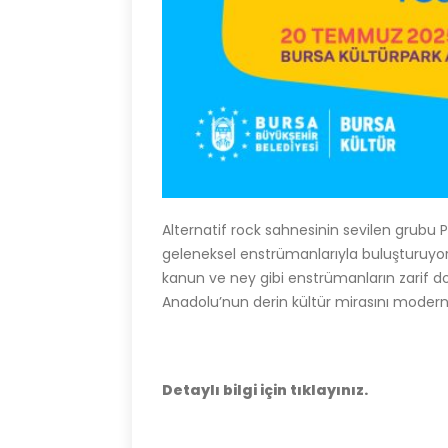
Alternatif rock sahnesinin sevilen grubu 
geleneksel enstrümanlarıyla buluşturuyor. 
kanun ve ney gibi enstrümanların zarif doku
Anadolu’nun derin kültür mirasını modern 
Detaylı bilgi için tıklayınız.