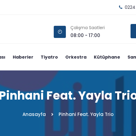
0224
Çalışma Saatleri
08:00 - 17:00
ası
Haberler
Tiyatro
Orkestra
Kütüphane
San
Pinhani Feat. Yayla Tri
Anasayfa
Pinhani Feat. Yayla Trio