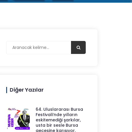
Diğer Yazılar
64. Uluslararası Bursa
Festivali’nde yılların
eskitemediği şarkılar,
usta bir sesle Bursa
gecesine karışıyor.