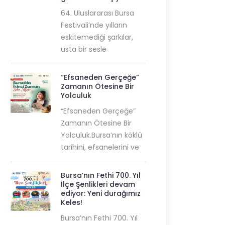
64. Uluslararası Bursa
Festivali’nde yılların
eskitemediği şarkılar,
usta bir sesle
“Efsaneden Gerçeğe”
Zamanın Ötesine Bir
Yolculuk
“Efsaneden Gerçeğe”
Zamanın Ötesine Bir
Yolculuk.Bursa’nın köklü
tarihini, efsanelerini ve
Bursa’nın Fethi 700. Yıl
İlçe Şenlikleri devam
ediyor: Yeni durağımız
Keles!
Bursa’nın Fethi 700. Yıl