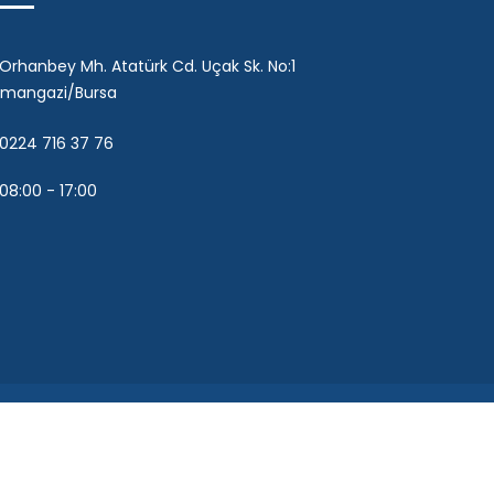
Orhanbey Mh. Atatürk Cd. Uçak Sk. No:1
mangazi/Bursa
0224 716 37 76
08:00 - 17:00
azırlanmıştır.