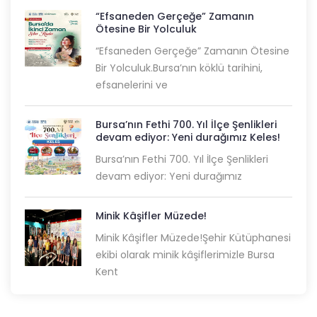
“Efsaneden Gerçeğe” Zamanın
Ötesine Bir Yolculuk
“Efsaneden Gerçeğe” Zamanın Ötesine
Bir Yolculuk.Bursa’nın köklü tarihini,
efsanelerini ve
Bursa’nın Fethi 700. Yıl İlçe Şenlikleri
devam ediyor: Yeni durağımız Keles!
Bursa’nın Fethi 700. Yıl İlçe Şenlikleri
devam ediyor: Yeni durağımız
Minik Kâşifler Müzede!
Minik Kâşifler Müzede!Şehir Kütüphanesi
ekibi olarak minik kâşiflerimizle Bursa
Kent