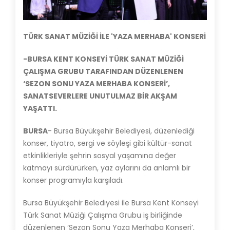
TÜRK SANAT MÜZİĞİ İLE 'YAZA MERHABA' KONSERİ
-BURSA KENT KONSEYİ TÜRK SANAT MÜZİĞİ
ÇALIŞMA GRUBU TARAFINDAN DÜZENLENEN
‘SEZON SONU YAZA MERHABA KONSERİ’,
SANATSEVERLERE UNUTULMAZ BİR AKŞAM
YAŞATTI.
BURSA
- Bursa Büyükşehir Belediyesi, düzenlediği
konser, tiyatro, sergi ve söyleşi gibi kültür-sanat
etkinlikleriyle şehrin sosyal yaşamına değer
katmayı sürdürürken, yaz aylarını da anlamlı bir
konser programıyla karşıladı.
Bursa Büyükşehir Belediyesi ile Bursa Kent Konseyi
Türk Sanat Müziği Çalışma Grubu iş birliğinde
düzenlenen ‘Sezon Sonu Yaza Merhaba Konseri’,