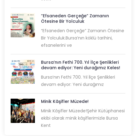
“Efsaneden Gerçeğe” Zamanın
Ötesine Bir Yolculuk
“Efsaneden Gerçeğe” Zamanın Ötesine
Bir Yolculuk.Bursa’nın köklü tarihini,
efsanelerini ve
Bursa’nın Fethi 700. Yıl İlçe Şenlikleri
devam ediyor: Yeni durağımız Keles!
Bursa’nın Fethi 700. Yıl İlçe Şenlikleri
devam ediyor: Yeni durağımız
Minik Kâşifler Müzede!
Minik Kâşifler Müzede!Şehir Kütüphanesi
ekibi olarak minik kâşiflerimizle Bursa
Kent