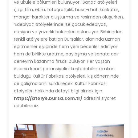
ve ukulele bölümleri bulunuyor. ‘Sanat’ atölyeleri
çizgi film, ebru, fotoğrafçılık, hüsn-i hat, karikatür,
manga-karakter oluşturma ve resimden oluşurken,
‘Edebiyat’ atölyelerinde ise çocuk edebiyatı,
diksiyon ve yazarlık bölümleri bulunuyor. Birbirinden
renkli atölyelere katılan Bursalılar, alanında uzman
eğitmenler eşliğinde hem yeni beceriler ediniyor
hem de birlikte üretme, paylaşma ve sanata dair
deneyim kazanma fırsatı buluyor. Her yaştan
insanın kendi potansiyelini keşfedebilme imkanı
bulduğu Kültür Fabrikası atölyeleri, kış döneminde
de çalışmalarını sürdürecek. Kültür Fabrikası
atölyeleri hakkında detaylı bilgi almak için
https://atolye.bursa.com.tr/
adresini ziyaret
edebilirsiniz.