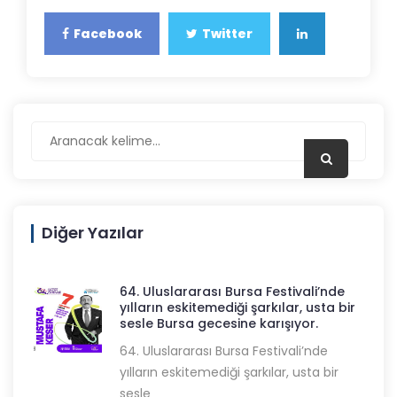
Facebook
Twitter
Diğer Yazılar
64. Uluslararası Bursa Festivali’nde
yılların eskitemediği şarkılar, usta bir
sesle Bursa gecesine karışıyor.
64. Uluslararası Bursa Festivali’nde
yılların eskitemediği şarkılar, usta bir
sesle