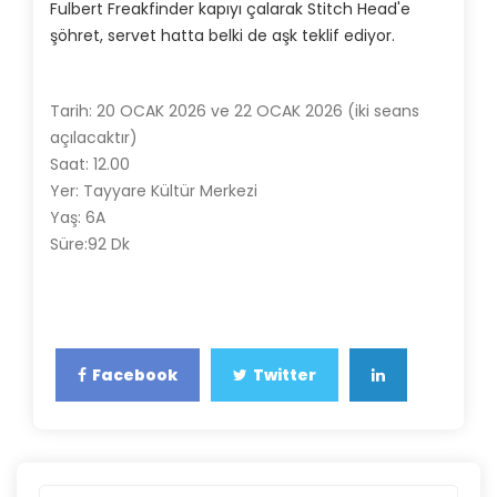
Fulbert Freakfinder kapıyı çalarak Stitch Head'e
şöhret, servet hatta belki de aşk teklif ediyor.
Tarih: 20 OCAK 2026 ve 22 OCAK 2026 (iki seans
açılacaktır)
Saat: 12.00
Yer: Tayyare Kültür Merkezi
Yaş: 6A
Süre:92 Dk
Facebook
Twitter