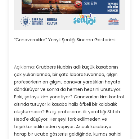
“
Canavarcıklar” Yarıyıl Şenliği Sinema Gösterimi
Açıklama:
Grubbers Nubbin adlı küçük kasabanın
çok yukarılarında, bir şato laboratuvarında, çılgın
profesörlerin en çılgını, canavar yaratıkları hayata
döndürüyor ve sonra da hemen hepsini unutuyor.
Peki, şatoyu kim yönetiyor? Canavarları kim kontrol
altında tutuyor ki kasaba halkı öfkeli bir kalabalık
oluşturmasın? Bu iş, profesörün ilk yarattığı Stitch
Head'e düşüyor. Her şeyi fark edilmeden ve
teşekkür edilmeden yapıyor. Ancak kasabaya
harap bir ucube gösterisi geldiğinde, kurnaz sahibi