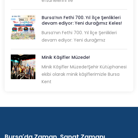
efsanelerini ve
Bursa’nın Fethi 700. Yıl İlçe Şenlikleri
devam ediyor: Yeni durağımız Keles!
Bursa’nın Fethi 700. Yıl İlçe Şenlikleri
devam ediyor: Yeni durağımız
Minik Kâşifler Müzede!
Minik Kâşifler Müzede!Şehir Kütüphanesi
ekibi olarak minik kâşiflerimizle Bursa
Kent
Bursa'da Zaman, Sanat Zamanı...