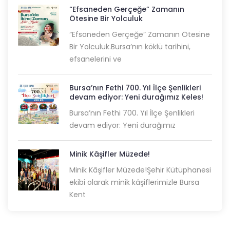
“Efsaneden Gerçeğe” Zamanın
Ötesine Bir Yolculuk
“Efsaneden Gerçeğe” Zamanın Ötesine
Bir Yolculuk.Bursa’nın köklü tarihini,
efsanelerini ve
Bursa’nın Fethi 700. Yıl İlçe Şenlikleri
devam ediyor: Yeni durağımız Keles!
Bursa’nın Fethi 700. Yıl İlçe Şenlikleri
devam ediyor: Yeni durağımız
Minik Kâşifler Müzede!
Minik Kâşifler Müzede!Şehir Kütüphanesi
ekibi olarak minik kâşiflerimizle Bursa
Kent