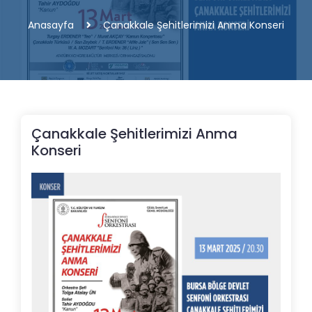
Anasayfa
Çanakkale Şehitlerimizi Anma Konseri
Çanakkale Şehitlerimizi Anma
Konseri