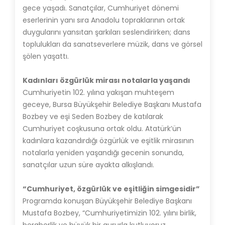
gece yaşadı. Sanatçılar, Cumhuriyet dönemi
eserlerinin yanı sıra Anadolu topraklarının ortak
duygularını yansıtan şarkıları seslendirirken; dans
toplulukları da sanatseverlere müzik, dans ve görsel
şölen yaşattı.
Kadınları özgürlük mirası notalarla yaşandı
Cumhuriyetin 102. yılına yakışan muhteşem
geceye, Bursa Büyükşehir Belediye Başkanı Mustafa
Bozbey ve eşi Seden Bozbey de katılarak
Cumhuriyet coşkusuna ortak oldu. Atatürk’ün
kadınlara kazandırdığı özgürlük ve eşitlik mirasının
notalarla yeniden yaşandığı gecenin sonunda,
sanatçılar uzun süre ayakta alkışlandı.
“Cumhuriyet, özgürlük ve eşitliğin simgesidir”
Programda konuşan Büyükşehir Belediye Başkanı
Mustafa Bozbey, “Cumhuriyetimizin 102. yılını birlik,