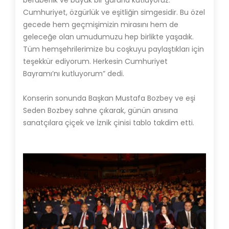
beraberlik ve büyük bir gururla kutluyoruz.
Cumhuriyet, özgürlük ve eşitliğin simgesidir. Bu özel
gecede hem geçmişimizin mirasını hem de
geleceğe olan umudumuzu hep birlikte yaşadık.
Tüm hemşehrilerimize bu coşkuyu paylaştıkları için
teşekkür ediyorum. Herkesin Cumhuriyet
Bayramı’nı kutluyorum” dedi.
Konserin sonunda Başkan Mustafa Bozbey ve eşi
Seden Bozbey sahne çıkarak, günün anısına
sanatçılara çiçek ve İznik çinisi tablo takdim etti.