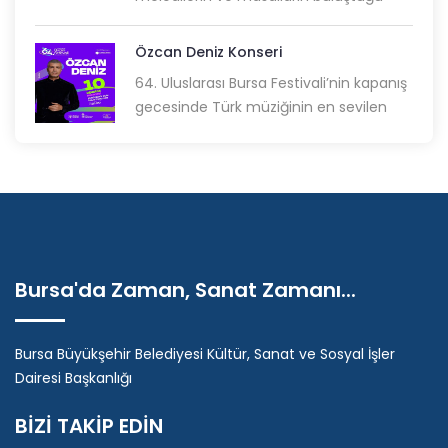
Özcan Deniz Konseri
64.⁠ ⁠Uluslarası Bursa Festivali’nin kapanış
gecesinde Türk müziğinin en sevilen
Bursa'da Zaman, Sanat Zamanı...
Bursa Büyükşehir Belediyesi Kültür, Sanat ve Sosyal İşler
Dairesi Başkanlığı
BİZİ TAKİP EDİN