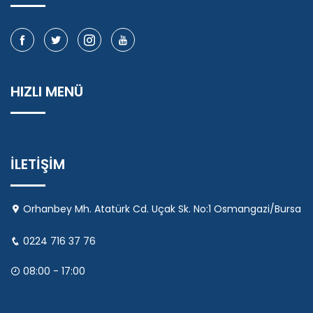
HIZLI MENÜ
İLETİŞİM
Orhanbey Mh. Atatürk Cd. Uçak Sk. No:1 Osmangazi/Bursa
0224 716 37 76
08:00 - 17:00