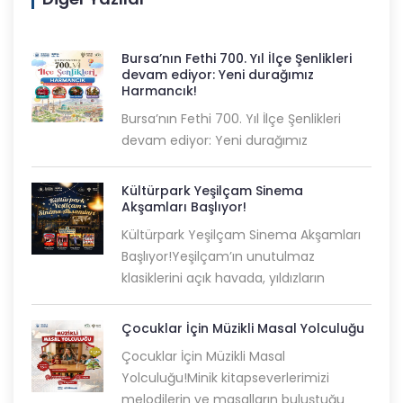
Bursa’nın Fethi 700. Yıl İlçe Şenlikleri
devam ediyor: Yeni durağımız
Harmancık!
Bursa’nın Fethi 700. Yıl İlçe Şenlikleri
devam ediyor: Yeni durağımız
Kültürpark Yeşilçam Sinema
Akşamları Başlıyor!
Kültürpark Yeşilçam Sinema Akşamları
Başlıyor!Yeşilçam’ın unutulmaz
klasiklerini açık havada, yıldızların
Çocuklar İçin Müzikli Masal Yolculuğu
Çocuklar İçin Müzikli Masal
Yolculuğu!Minik kitapseverlerimizi
melodilerin ve masalların buluştuğu