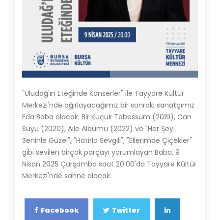
"Uludağ'ın Eteğinde Konserler" ile Tayyare Kültür
Merkezi'nde ağırlayacağımız bir sonraki sanatçımız
Eda Baba olacak. Bir Küçük Tebessüm (2019), Can
Suyu (2020), Aile Albümü (2022) ve "Her Şey
Seninle Güzel", "Hatırla Sevgili", "Ellerimde Çiçekler"
gibi sevilen birçok parçayı yorumlayan Baba, 9
Nisan 2025 Çarşamba saat 20.00'da Tayyare Kültür
Merkezi'nde sahne alacak.
Facebook
Twitter