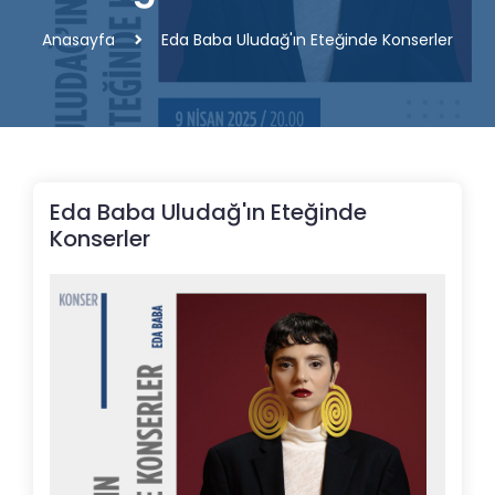
Anasayfa
Eda Baba Uludağ'ın Eteğinde Konserler
Eda Baba Uludağ'ın Eteğinde
Konserler