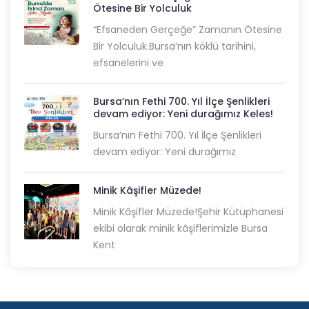
Ötesine Bir Yolculuk
“Efsaneden Gerçeğe” Zamanın Ötesine
Bir Yolculuk.Bursa’nın köklü tarihini,
efsanelerini ve
Bursa’nın Fethi 700. Yıl İlçe Şenlikleri
devam ediyor: Yeni durağımız Keles!
Bursa’nın Fethi 700. Yıl İlçe Şenlikleri
devam ediyor: Yeni durağımız
Minik Kâşifler Müzede!
Minik Kâşifler Müzede!Şehir Kütüphanesi
ekibi olarak minik kâşiflerimizle Bursa
Kent