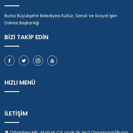
Bursa Büyükşehir Belediyesi Kültür, Sanat ve Sosyal İşler
Dairesi Başkanlığı
BİZİ TAKİP EDİN
HIZLI MENÜ
İLETİŞİM
Orhanbey Mh. Atatürk Cd. Uçak Sk. No:1 Osmangazi/Bursa