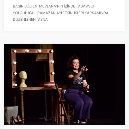
BASIN BÜLTENİ MEVLANA’NIN İZİNDE TASAVVUF
YOLCULUĞU -RAMAZAN AYI ETKİNLİKLERİ KAPSAMINDA
DÜZENLENEN "AYNA: