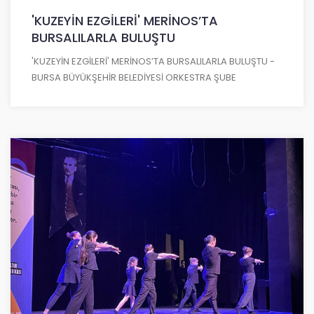
'KUZEYİN EZGİLERİ' MERİNOS’TA
BURSALILARLA BULUŞTU
'KUZEYİN EZGİLERİ' MERİNOS’TA BURSALILARLA BULUŞTU -
BURSA BÜYÜKŞEHİR BELEDİYESİ ORKESTRA ŞUBE