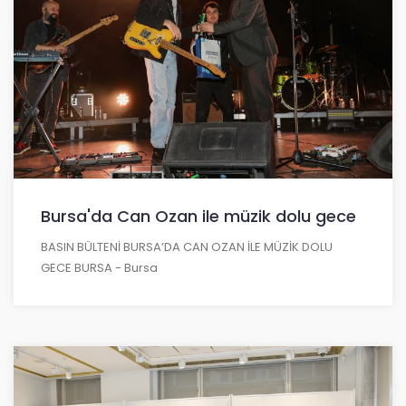
Bursa'da Can Ozan ile müzik dolu gece
BASIN BÜLTENİ BURSA’DA CAN OZAN İLE MÜZİK DOLU
GECE BURSA - Bursa