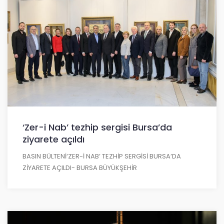
‘Zer-i Nab’ tezhip sergisi Bursa’da
ziyarete açıldı
BASIN BÜLTENİ‘ZER-İ NAB’ TEZHİP SERGİSİ BURSA’DA
ZİYARETE AÇILDI- BURSA BÜYÜKŞEHİR