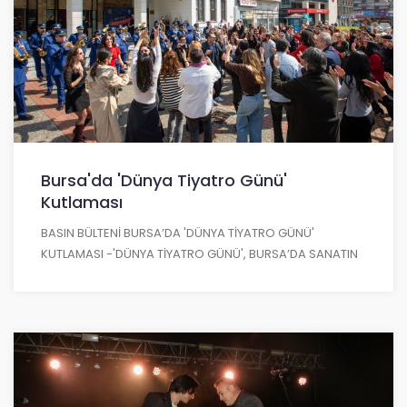
Bursa'da 'Dünya Tiyatro Günü'
Kutlaması
BASIN BÜLTENİ BURSA’DA 'DÜNYA TİYATRO GÜNÜ'
KUTLAMASI -'DÜNYA TİYATRO GÜNÜ', BURSA’DA SANATIN