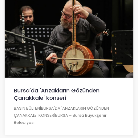
Bursa'da 'Anzakların Gözünden
Çanakkale' konseri
BASIN BÜLTENİBURSA'DA 'ANZAKLARIN GÖZÜNDEN
ÇANAKKALE' KONSERİBURSA – Bursa Büyükşehir
Belediyesi