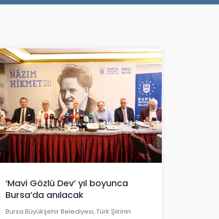
‘Mavi Gözlü Dev’ yıl boyunca
Bursa’da anılacak
Bursa Büyükşehir Belediyesi, Türk Şiirinin