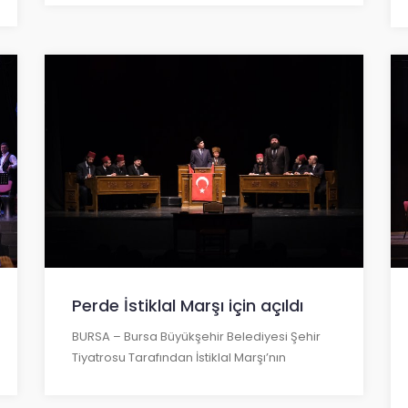
Perde İstiklal Marşı için açıldı
BURSA – Bursa Büyükşehir Belediyesi Şehir
Tiyatrosu Tarafından İstiklal Marşı’nın