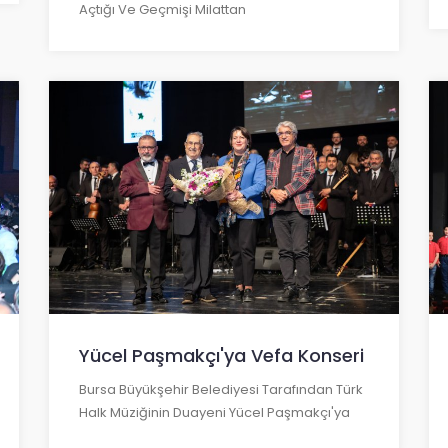
Açtığı Ve Geçmişi Milattan
Yücel Paşmakçı'ya Vefa Konseri
Bursa Büyükşehir Belediyesi Tarafından Türk
Halk Müziğinin Duayeni Yücel Paşmakçı'ya