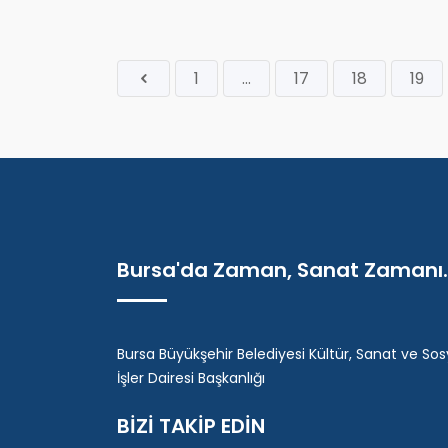
1
...
17
18
19
Bursa'da Zaman, Sanat Zamanı..
Bursa Büyükşehir Belediyesi Kültür, Sanat ve Sos
İşler Dairesi Başkanlığı
BİZİ TAKİP EDİN