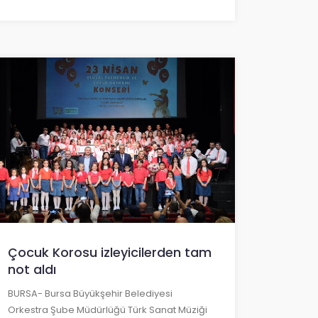
Çocuk Korosu izleyicilerden tam
not aldı
BURSA- Bursa Büyükşehir Belediyesi
Orkestra Şube Müdürlüğü Türk Sanat Müziği