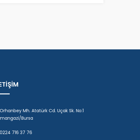
LETİŞİM
Orhanbey Mh. Atatürk Cd. Uçak Sk. No:1
mangazi/Bursa
0224 716 37 76