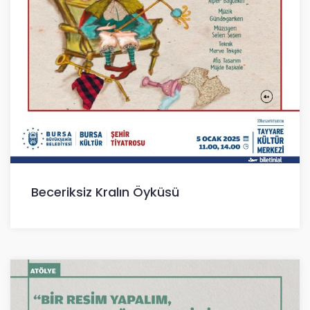
Beceriksiz Kralın Öyküsü