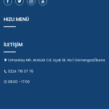
HIZLI MENÜ
İLETİŞİM
Orhanbey Mh. Atatürk Cd. Uçak Sk. No:1 Osmangazi/Bursa
0224 716 37 76
08:00 - 17:00