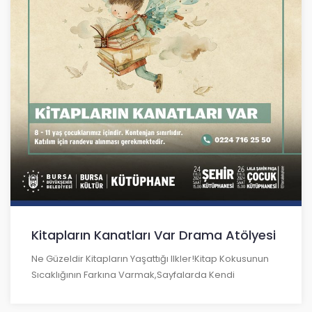
Kitapların Kanatları Var Drama Atölyesi
Ne Güzeldir Kitapların Yaşattığı Ilkler!Kitap Kokusunun
Sıcaklığının Farkına Varmak,Sayfalarda Kendi