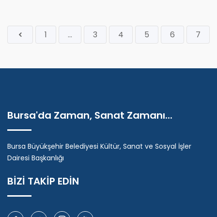
1
...
3
4
5
6
7
Bursa'da Zaman, Sanat Zamanı...
Bursa Büyükşehir Belediyesi Kültür, Sanat ve Sosyal İşler
Dairesi Başkanlığı
BİZİ TAKİP EDİN