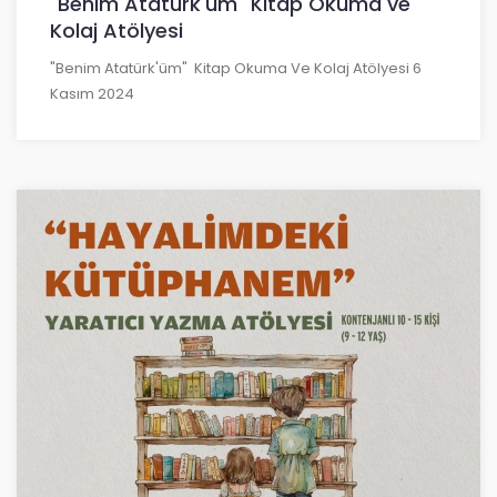
"Benim Atatürk'üm" Kitap Okuma ve
Kolaj Atölyesi
"Benim Atatürk'üm" Kitap Okuma Ve Kolaj Atölyesi 6
Kasım 2024