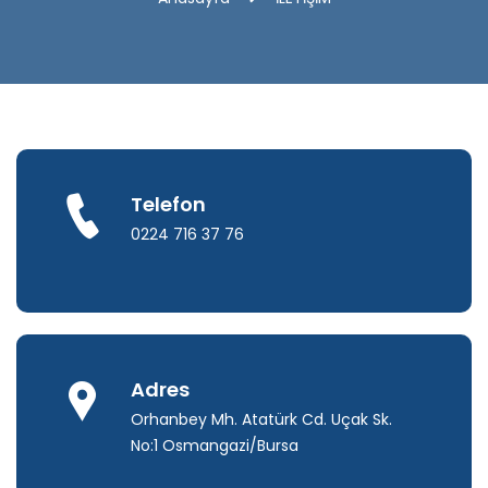
Telefon
0224 716 37 76
Adres
Orhanbey Mh. Atatürk Cd. Uçak Sk.
No:1 Osmangazi/Bursa