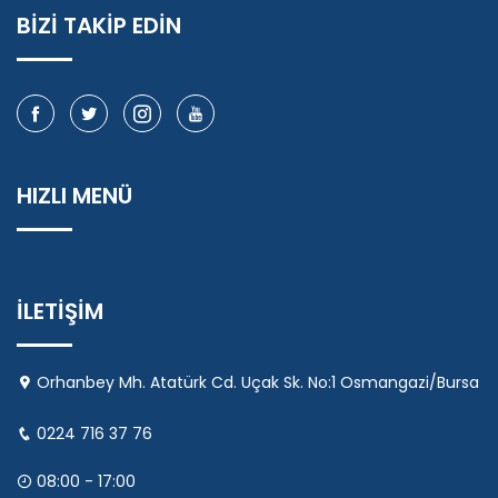
BİZİ TAKİP EDİN
HIZLI MENÜ
İLETİŞİM
Orhanbey Mh. Atatürk Cd. Uçak Sk. No:1 Osmangazi/Bursa
0224 716 37 76
08:00 - 17:00